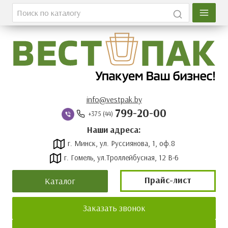
Главная
Каталог
О компании
Вакансии
info@vestpak.by
799-20-00
+375 (44)
Оплата и доставка
Наши адреса:
г. Минск, ул. Руссиянова, 1, оф.8
Контакты
г. Гомель, ул.Троллейбусная, 12 В-6
Новости
Прайс-лист
Каталог
Прайс-лист
Заказать звонок