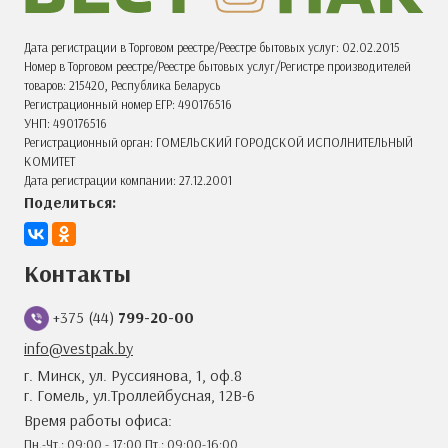
Дата регистрации в Торговом реестре/Реестре бытовых услуг: 02.02.2015
Номер в Торговом реестре/Реестре бытовых услуг/Регистре производителей
товаров: 215420, Республика Беларусь
Регистрационный номер ЕГР: 490176516
УНП: 490176516
Регистрационный орган: ГОМЕЛЬСКИЙ ГОРОДСКОЙ ИСПОЛНИТЕЛЬНЫЙ
КОМИТЕТ
Дата регистрации компании: 27.12.2001
Поделиться:
Контакты
+375 (44)
799-20-00
info@vestpak.by
г. Минск, ул. Руссиянова, 1, оф.8
г. Гомель, ул.Троллейбусная, 12В-6
Время работы офиса:
Пн.-Чт.: 09:00 - 17:00 Пт.: 09:00-16:00