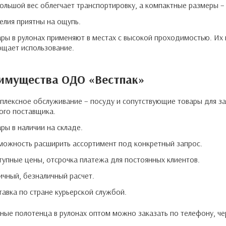
ольшой вес облегчает транспортировку, а компактные размеры –
елия приятны на ощупь.
ары в рулонах применяют в местах с высокой проходимостью. Их
ощает использование.
имущества ОДО «Вестпак»
плексное обслуживание – посуду и сопутствующие товары для з
ого поставщика.
ры в наличии на складе.
можность расширить ассортимент под конкретный запрос.
тупные цены, отсрочка платежа для постоянных клиентов.
ичный, безналичный расчет.
тавка по стране курьерской службой.
ые полотенца в рулонах оптом можно заказать по телефону, чер