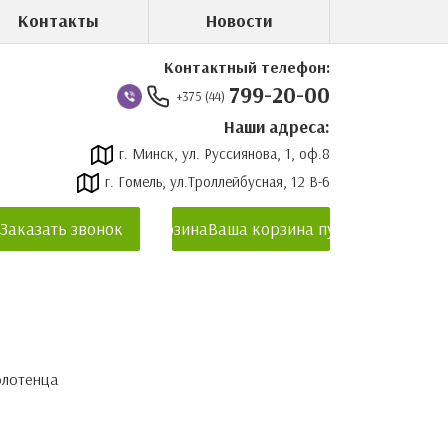
Контакты
Новости
Контактный телефон:
799-20-00
+375 (44)
Наши адреса:
г. Минск, ул. Руссиянова, 1, оф.8
г. Гомель, ул.Троллейбусная, 12 В-6
Заказать звонок
Корзина
Ваша корзина пуста
олотенца