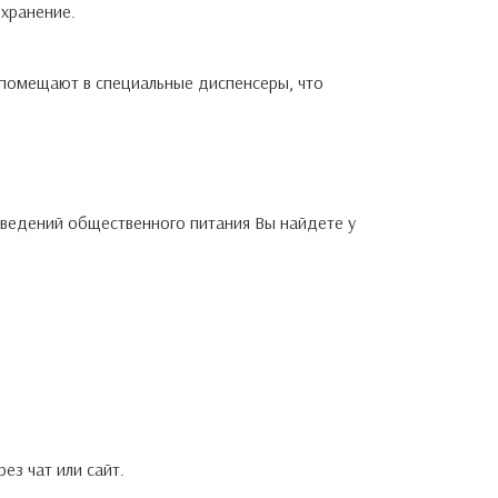
 хранение.
 помещают в специальные диспенсеры, что
аведений общественного питания Вы найдете у
ез чат или сайт.