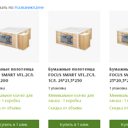
ать по:
Названию
Цене
жные полотенца
Бумажные полотенца
Бумажны
 SMART VFL.2СЛ.
FOCUS SMART VFL.ZСЛ.
FOCUS SM
*200
1СЛ. 24*21,5*250
23*20,5*
вка
1 упаковка
1 упаковка
льное кол-во для
Минимальное кол-во для
Минимальн
- 1 коробка
заказа - 1 коробка
заказа - 1
 от объёма
Скидка от объёма
Скидка о
Купить в 1 клик
Купить в 1 клик
Куп