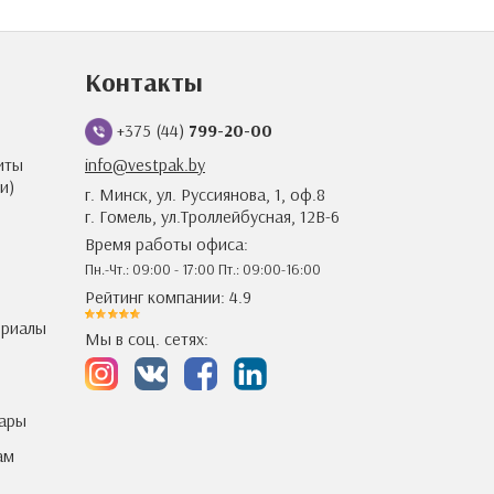
Контакты
+375 (44)
799-20-00
иты
info@vestpak.by
и)
г. Минск, ул. Руссиянова, 1, оф.8
г. Гомель, ул.Троллейбусная, 12В-6
Время работы офиса:
Пн.-Чт.: 09:00 - 17:00 Пт.: 09:00-16:00
Рейтинг компании: 4.9
ериалы
Мы в соц. сетях:
уары
ам