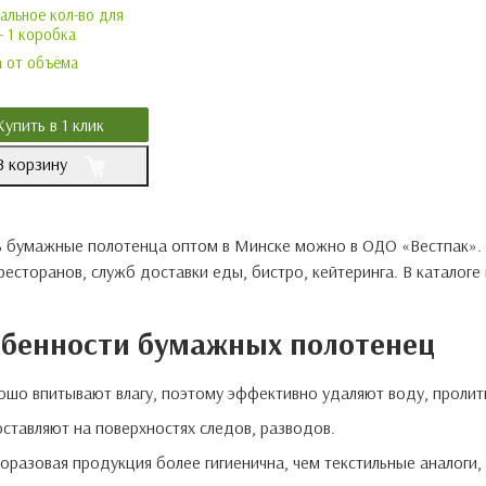
льное кол-во для
- 1 коробка
 от объёма
Купить в 1 клик
В корзину
ь бумажные полотенца оптом в Минске можно в ОДО «Вестпак».
ресторанов, служб доставки еды, бистро, кейтеринга. В каталоге
бенности бумажных полотенец
ошо впитывают влагу, поэтому эффективно удаляют воду, пролиты
оставляют на поверхностях следов, разводов.
оразовая продукция более гигиенична, чем текстильные аналоги, 