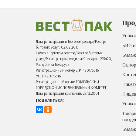
Про
Упако
Дата регистрации в Торговом реестре/Реестре
БИО и
бытовых услуг: 02.02.2015
Номер в Торговом реестре/Реестре бытовых
Бумаж
услуг/Регистре производителей товаров: 215420,
Однор
Республика Беларусь
Регистрационный номер ЕГР: 490176516
Конте
УНП: 490176516
Регистрационный орган: ГОМЕЛЬСКИЙ
Пакет
ГОРОДСКОЙ ИСПОЛНИТЕЛЬНЫЙ КОМИТЕТ
Пищев
Дата регистрации компании: 27.12.2001
Поделиться:
Упако
Товары
проду
Бумаж