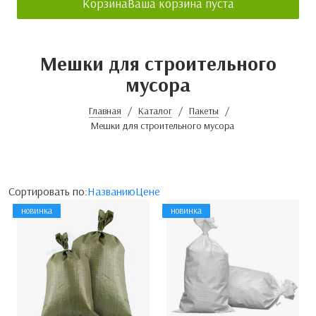
Корзина
Ваша корзина пуста
Мешки для строительного
мусора
Главная
Каталог
Пакеты
Мешки для строительного мусора
Сортировать по:
Названию
Цене
новинка
новинка