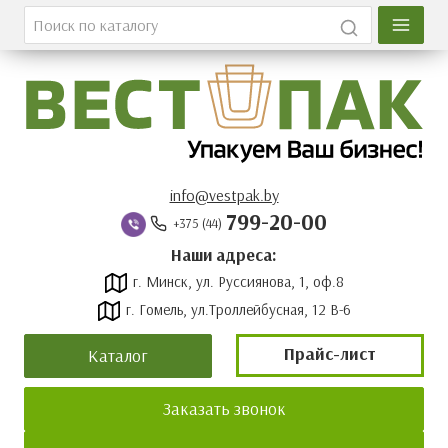
Главная
Каталог
О компании
Вакансии
info@vestpak.by
799-20-00
+375 (44)
Оплата и доставка
Наши адреса:
г. Минск, ул. Руссиянова, 1, оф.8
Контакты
г. Гомель, ул.Троллейбусная, 12 В-6
Новости
Прайс-лист
Каталог
Прайс-лист
Заказать звонок