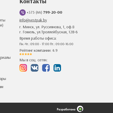
Контакты
+375 (44)
799-20-00
иты
info@vestpak.by
и)
г. Минск, ул. Руссиянова, 1, оф.8
г. Гомель, ул.Троллейбусная, 12В-6
Время работы офиса:
Пн.-Чт.: 09:00 - 17:00 Пт.: 09:00-16:00
Рейтинг компании: 4.9
ериалы
Мы в соц. сетях:
уары
ам