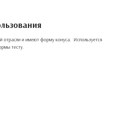
ользования
й отрасли и имеют форму конуса. Используется
ормы тесту.