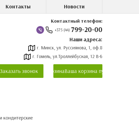
Контакты
Новости
Контактный телефон:
799-20-00
+375 (44)
Наши адреса:
г. Минск, ул. Руссиянова, 1, оф.8
г. Гомель, ул.Троллейбусная, 12 В-6
Заказать звонок
Корзина
Ваша корзина пуста
 кондитерские