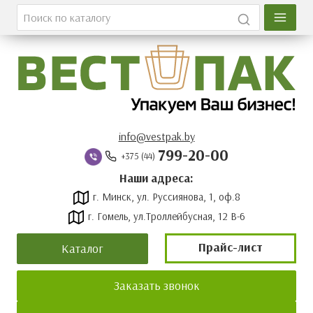
Главная
Каталог
О компании
Вакансии
info@vestpak.by
799-20-00
+375 (44)
Оплата и доставка
Наши адреса:
г. Минск, ул. Руссиянова, 1, оф.8
Контакты
г. Гомель, ул.Троллейбусная, 12 В-6
Новости
Прайс-лист
Каталог
Прайс-лист
Заказать звонок