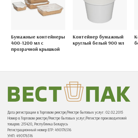
Бумажные контейнеры
Контейнер бумажный
К
400-1200 мл с
круглый белый 900 мл
б
прозрачной крышкой
Дата регистрации в Торговом реестре/Реестре бытовых услуг: 02.02.2015
Номер в Торговом реестре/Реестре бытовых услуг/Регистре производителей
товаров: 215420, Республика Беларусь
Регистрационный номер ЕГР: 490176516
УНП: 490176516