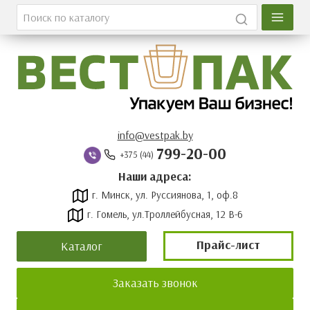
Главная
Каталог
О компании
Вакансии
info@vestpak.by
799-20-00
+375 (44)
Оплата и доставка
Наши адреса:
г. Минск, ул. Руссиянова, 1, оф.8
Контакты
г. Гомель, ул.Троллейбусная, 12 В-6
Новости
Прайс-лист
Каталог
Прайс-лист
Заказать звонок