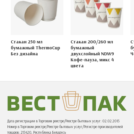
Стакан 250 мл
Стакан 200/260 мл
С
бумажный ThermoCup
бумажный
б
Без дизайна
двухслойный NDW9
Ч
Кофе-пауза, микс 4
цвета
Дата регистрации в Торговом реестре/Реестре бытовых услуг: 02.02.2015
Номер в Торговом реестре/Реестре бытовых услуг/Регистре производителей
товаров: 215420, Республика Беларусь