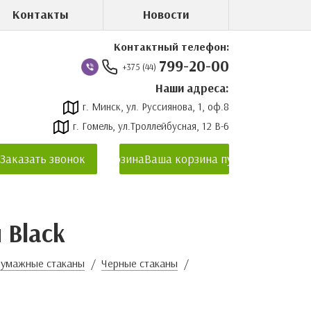
Контакты
Новости
Контактный телефон:
799-20-00
+375 (44)
Наши адреса:
г. Минск, ул. Руссиянова, 1, оф.8
г. Гомель, ул.Троллейбусная, 12 В-6
Заказать звонок
Корзина
Ваша корзина пуста
 Black
Бумажные стаканы
Черные стаканы