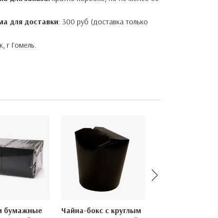
ма для доставки
: 300 руб (доставка только
, г Гомель.
и бумажные
Чайна-бокс с круглым
Перчатки