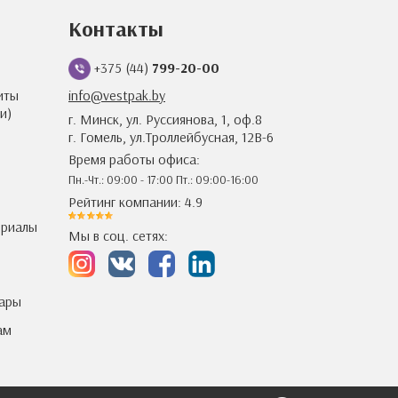
Контакты
+375 (44)
799-20-00
иты
info@vestpak.by
и)
г. Минск, ул. Руссиянова, 1, оф.8
г. Гомель, ул.Троллейбусная, 12В-6
Время работы офиса:
Пн.-Чт.: 09:00 - 17:00 Пт.: 09:00-16:00
Рейтинг компании: 4.9
ериалы
Мы в соц. сетях:
уары
ам