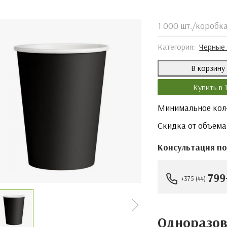
1 000 шт./коробк
Категория:
Черные
В корзин
Купить в 
Минимальное кол-
Скидка от объёма
Консультация по
799
+375 (44)
Одноразо