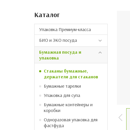
Каталог
Упаковка Премиум-класса
БИО и ЭКО посуда
Экотарелки
Бумажная посуда и
упаковка
Эколотки
Экостаканы
Стаканы бумажные,
держатели для стаканов
Столовые приборы
Бумажные тарелки
Упаковка для супа
Бумажные контейнеры и
коробки
Одноразовая упаковка для
фастфуда