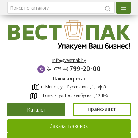
Главная
Каталог
О компании
Вакансии
info@vestpak.by
799-20-00
+375 (44)
Оплата и доставка
Наши адреса:
г. Минск, ул. Руссиянова, 1, оф.8
Контакты
г. Гомель, ул.Троллейбусная, 12 В-6
Новости
Прайс-лист
Каталог
Прайс-лист
Заказать звонок