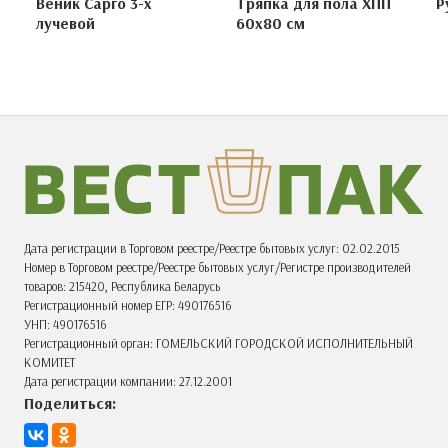
Веник Сарго 3-х
Тряпка для пола ХПП
Р
лучевой
60х80 см
Дата регистрации в Торговом реестре/Реестре бытовых услуг: 02.02.2015
Номер в Торговом реестре/Реестре бытовых услуг/Регистре производителей
товаров: 215420, Республика Беларусь
Регистрационный номер ЕГР: 490176516
УНП: 490176516
Регистрационный орган: ГОМЕЛЬСКИЙ ГОРОДСКОЙ ИСПОЛНИТЕЛЬНЫЙ
КОМИТЕТ
Дата регистрации компании: 27.12.2001
Поделиться: