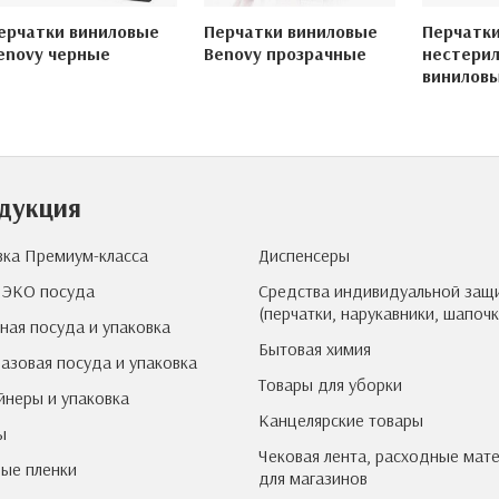
ерчатки виниловые
Перчатки виниловые
Перчатк
enovy черные
Benovy прозрачные
нестери
винилов
дукция
вка Премиум-класса
Диспенсеры
 ЭКО посуда
Средства индивидуальной защ
(перчатки, нарукавники, шапочк
ная посуда и упаковка
Бытовая химия
азовая посуда и упаковка
Товары для уборки
йнеры и упаковка
Канцелярские товары
ы
Чековая лента, расходные мат
ые пленки
для магазинов