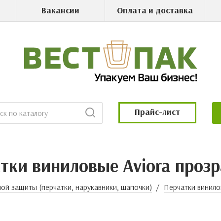
Вакансии
Оплата и доставка
Прайс-лист
тки виниловые Aviora проз
ой защиты (перчатки, нарукавники, шапочки)
Перчатки винил