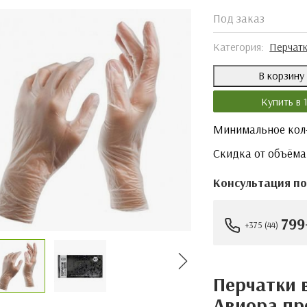
Под заказ
Категория:
Перчатк
В корзин
Купить в 
Минимальное кол-
Скидка от объёма
Консультация по
799
+375 (44)
Перчатки 
Авиора пр