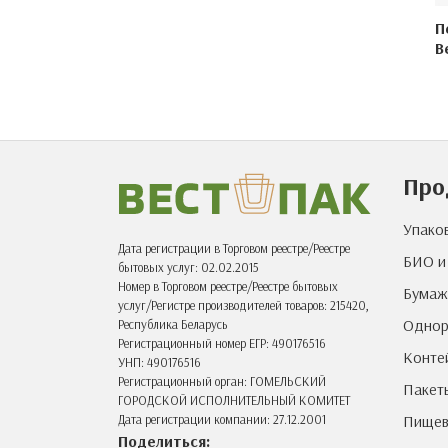
П
B
Про
Упако
Дата регистрации в Торговом реестре/Реестре
БИО и
бытовых услуг: 02.02.2015
Номер в Торговом реестре/Реестре бытовых
Бумаж
услуг/Регистре производителей товаров: 215420,
Однор
Республика Беларусь
Регистрационный номер ЕГР: 490176516
Конте
УНП: 490176516
Регистрационный орган: ГОМЕЛЬСКИЙ
Пакет
ГОРОДСКОЙ ИСПОЛНИТЕЛЬНЫЙ КОМИТЕТ
Пищев
Дата регистрации компании: 27.12.2001
Поделиться: