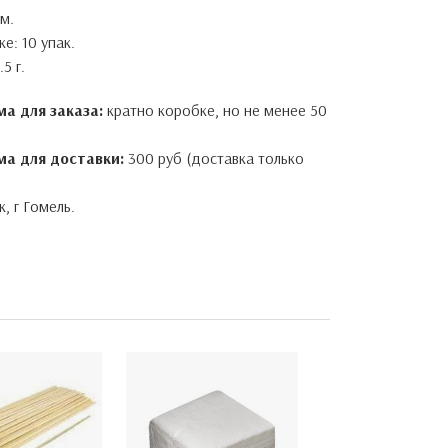
м.
е: 10 упак.
5 г.
а для заказа:
кратно коробке, но не менее 50
а для доставки:
300 руб (доставка только
, г Гомель.