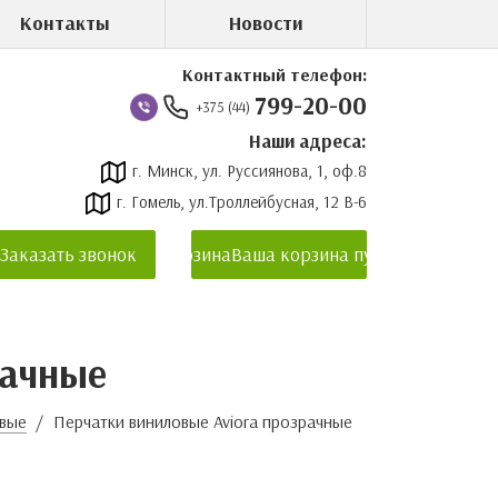
Контакты
Новости
Контактный телефон:
799-20-00
+375 (44)
Наши адреса:
г. Минск, ул. Руссиянова, 1, оф.8
г. Гомель, ул.Троллейбусная, 12 В-6
Заказать звонок
Корзина
Ваша корзина пуста
рачные
овые
Перчатки виниловые Aviora прозрачные