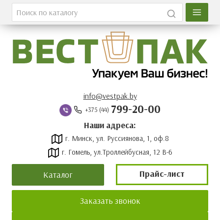
Главная
Каталог
О компании
Вакансии
info@vestpak.by
799-20-00
+375 (44)
Оплата и доставка
Наши адреса:
г. Минск, ул. Руссиянова, 1, оф.8
Контакты
г. Гомель, ул.Троллейбусная, 12 В-6
Новости
Прайс-лист
Каталог
Прайс-лист
Заказать звонок