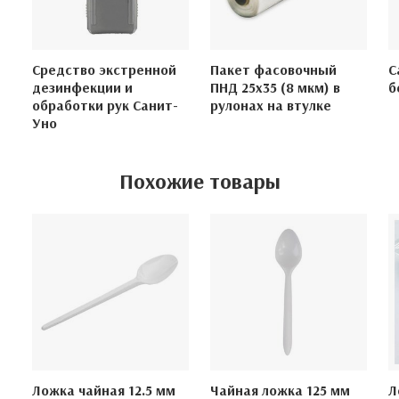
Средство экстренной
Пакет фасовочный
С
дезинфекции и
ПНД 25х35 (8 мкм) в
б
обработки рук Санит-
рулонах на втулке
Уно
Похожие товары
Ложка чайная 12.5 мм
Чайная ложка 125 мм
Л