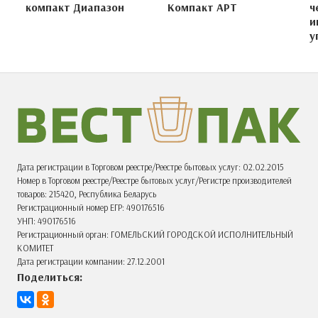
компакт Диапазон
Компакт АРТ
ч
и
у
Дата регистрации в Торговом реестре/Реестре бытовых услуг: 02.02.2015
Номер в Торговом реестре/Реестре бытовых услуг/Регистре производителей
товаров: 215420, Республика Беларусь
Регистрационный номер ЕГР: 490176516
УНП: 490176516
Регистрационный орган: ГОМЕЛЬСКИЙ ГОРОДСКОЙ ИСПОЛНИТЕЛЬНЫЙ
КОМИТЕТ
Дата регистрации компании: 27.12.2001
Поделиться: