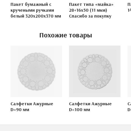
Пакет бумажный с
Пакет типа «майка»
П
кручеными ручками
28+16х50 (11 мкм)
1
белый 320х200х370 мм
Спасибо за покупку
Похожие товары
Салфетки Ажурные
Салфетки Ажурные
С
D=90 мм
D=100 мм
D