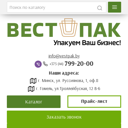
Главная
Каталог
О компании
Вакансии
info@vestpak.by
799-20-00
+375 (44)
Оплата и доставка
Наши адреса:
г. Минск, ул. Руссиянова, 1, оф.8
Контакты
г. Гомель, ул.Троллейбусная, 12 В-6
Новости
Прайс-лист
Каталог
Прайс-лист
Заказать звонок