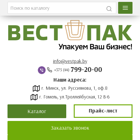
Главная
Каталог
О компании
Вакансии
info@vestpak.by
799-20-00
+375 (44)
Оплата и доставка
Наши адреса:
г. Минск, ул. Руссиянова, 1, оф.8
Контакты
г. Гомель, ул.Троллейбусная, 12 В-6
Новости
Прайс-лист
Каталог
Прайс-лист
Заказать звонок