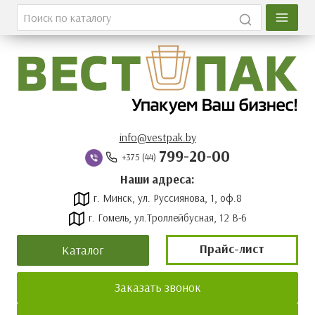
Главная
Каталог
О компании
Вакансии
info@vestpak.by
799-20-00
+375 (44)
Оплата и доставка
Наши адреса:
г. Минск, ул. Руссиянова, 1, оф.8
Контакты
г. Гомель, ул.Троллейбусная, 12 В-6
Новости
Прайс-лист
Каталог
Прайс-лист
Заказать звонок