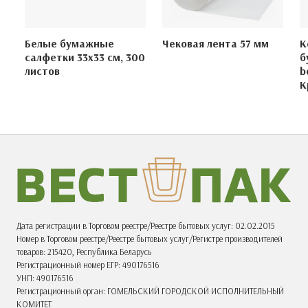
Белые бумажные
Чековая лента 57 мм
К
салфетки 33х33 см, 300
б
листов
b
К
Дата регистрации в Торговом реестре/Реестре бытовых услуг: 02.02.2015
Номер в Торговом реестре/Реестре бытовых услуг/Регистре производителей
товаров: 215420, Республика Беларусь
Регистрационный номер ЕГР: 490176516
УНП: 490176516
Регистрационный орган: ГОМЕЛЬСКИЙ ГОРОДСКОЙ ИСПОЛНИТЕЛЬНЫЙ
КОМИТЕТ