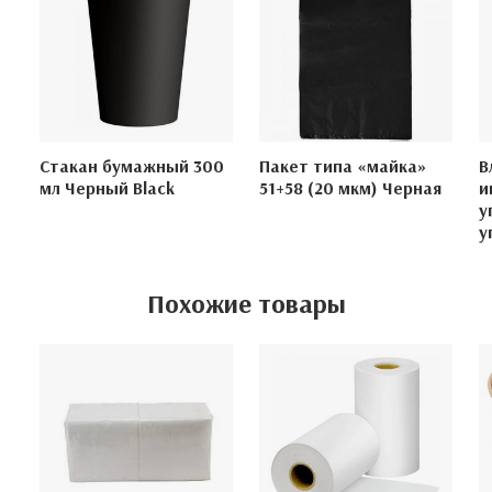
Стакан бумажный 300
Пакет типа «майка»
В
мл Черный Black
51+58 (20 мкм) Черная
и
у
у
Похожие товары